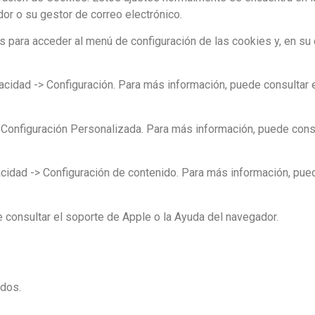
r o su gestor de correo electrónico.
s para acceder al menú de configuración de las cookies y, en su 
vacidad -> Configuración. Para más información, puede consultar 
> Configuración Personalizada. Para más información, puede consu
cidad -> Configuración de contenido. Para más información, pue
e consultar el soporte de Apple o la Ayuda del navegador.
ados.