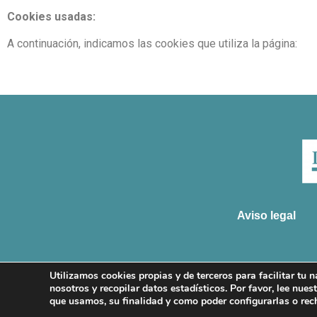
Cookies usadas:
A continuación, indicamos las cookies que utiliza la página:
Aviso legal
Utilizamos cookies propias y de terceros para facilitar tu
nosotros y recopilar datos estadísticos. Por favor, lee nues
que usamos, su finalidad y como poder configurarlas o recha