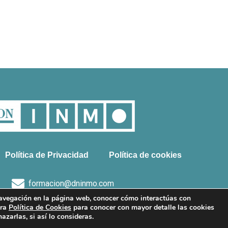
Política de Privacidad
Política de cookies
formacion@dninmo.com
 navegación en la página web, conocer cómo interactúas con
666 528 022
tra
Política de Cookies
para conocer con mayor detalle las cookies
zarlas, si así lo consideras.