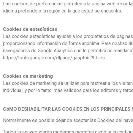
Las cookies de preferencias permiten a la página web recorda
idioma preferido o la región en la que usted se encuentra.
Cookies de estadísticas
Las cookies estadísticas ayudan a los propietarios de página
proporcionando información de forma anónima. Para deshabilita
navegadores de Google Analytics que le permitirá no mandar inf
https://tools.google.com/dlpage/gaoptout?hl=es
Cookies de marketing
Las cookies de marketing se utilizan para rastrear a los visita
individual, y por lo tanto, más valiosos para los editores y ter
CóMO DESHABILITAR LAS COOKIES EN LOS PRINCIPALES
Normalmente es posible dejar de aceptar las Cookies del navega
Todos los navegadores modernos permiten cambiar la configura